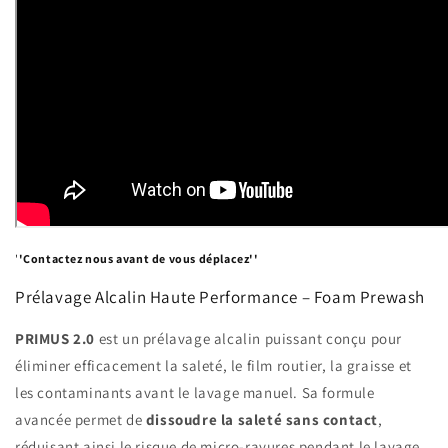
'
'Contactez nous avant de vous déplacez''
Prélavage Alcalin Haute Performance – Foam Prewash
PRIMUS 2.0
est un prélavage alcalin puissant conçu pour
éliminer efficacement la saleté, le film routier, la graisse et
les contaminants avant le lavage manuel. Sa formule
avancée permet de
dissoudre la saleté sans contact
,
réduisant ainsi le risque de micro-rayures pendant le lavage.