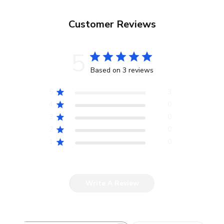
Customer Reviews
5
Based on 3 reviews
5
3
4
0
3
0
2
0
1
0
Write A Review