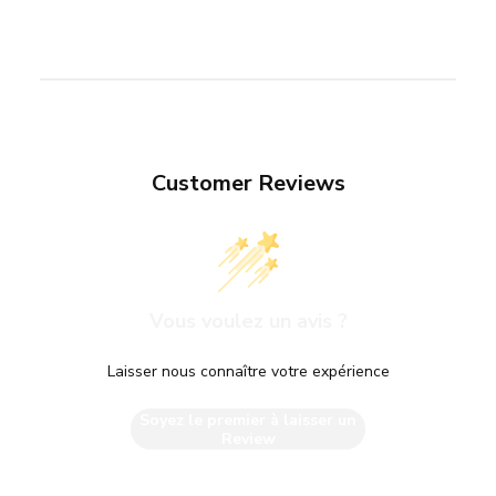
Customer Reviews
Vous voulez un avis ?
Laisser nous connaître votre expérience
Soyez le premier à laisser un
Review