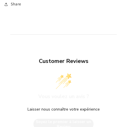
Share
Customer Reviews
Vous voulez un avis ?
Laisser nous connaître votre expérience
Soyez le premier à laisser un
Review