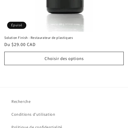
Épuisé
Solution Finish - Restaurateur de plastiques
Prix
Du $29.00 CAD
habituel
Choisir des options
Recherche
Conditions d'utilisation
Politique de confidentialité